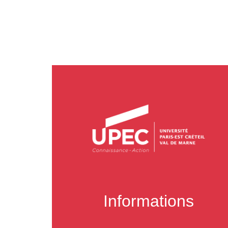
Informations