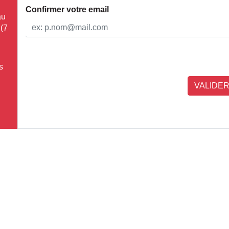
Confirmer votre email
au
 (7
s